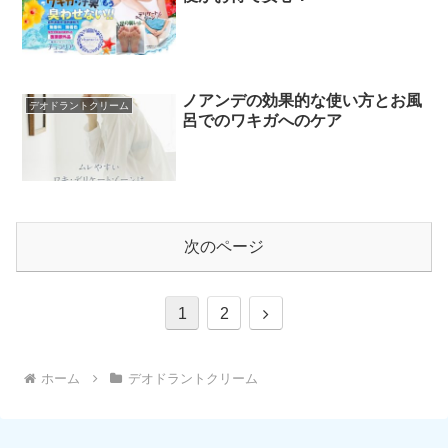
ノアンデの効果的な使い方とお風
デオドラントクリーム
呂でのワキガへのケア
次のページ
次
1
2
へ
ホーム
デオドラントクリーム