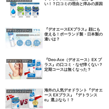
デオドラントクリーム
い！？口コミの理由と痒みの原因
『デオエースEXプラス』顔にも
デオドラントクリーム
使える！ポーランド製・日本製の
違いは？
『Deo-Ace（デオエース）EX プ
デオドラントクリーム
ラス』の口コミ・なぜ痒くない？
定期コースは無くなった？
海外の人気デオドラント『デオエ
デオドラントクリーム
ース EXプラス』『デトランス
α』選ぶなら！？