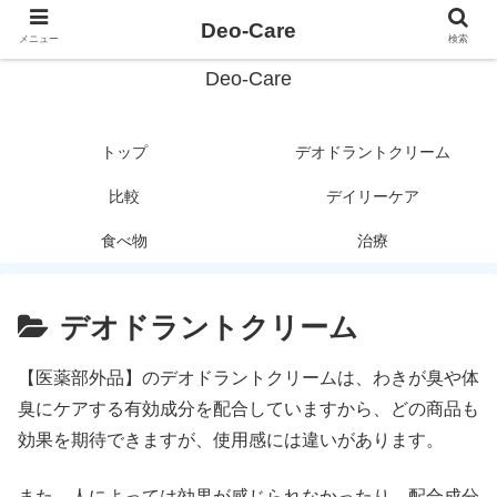
デオドラントがわかる！
Deo-Care
メニュー
検索
Deo-Care
トップ
デオドラントクリーム
比較
デイリーケア
食べ物
治療
デオドラントクリーム
【医薬部外品】のデオドラントクリームは、わきが臭や体
臭にケアする有効成分を配合していますから、どの商品も
効果を期待できますが、使用感には違いがあります。
また、人によっては効果が感じられなかったり、配合成分