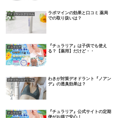
ラポマインの効果と口コミ 薬局
デオドラントクリーム
での取り扱いは？
『チュラリア』は子供でも使え
チュラリア
る？【薬用】だけど・・
わきが対策デオドラント『ノアン
デオドラントクリーム
デ』の透臭効果は？
『チュラリア』公式サイトの定期
チュラリア
便がお得で安心！