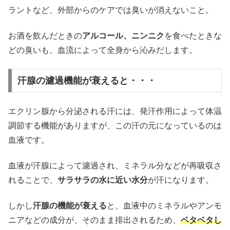
ラントなど、外部からのケアでは臭いが消えないこと。
お酒を飲んだときの
アルコール、ニンニク
を食べたときな
どの臭いも、血流によって全身から沁みだします。
汗腺の濾過機能が衰えると・・・
エクリン腺から分泌される汗には、発汗作用によって体温
調節する機能がありますが、この汗の元になっているのは
血液です。
血液が汗腺によって濾過され、ミネラル分などが再吸収さ
れることで、
サラサラの水に近い水分
が汗になります。
しかし
汗腺の機能が衰える
と、血液中のミネラルやアンモ
ニアなどの成分が、そのまま排出されるため、
ベタベタし