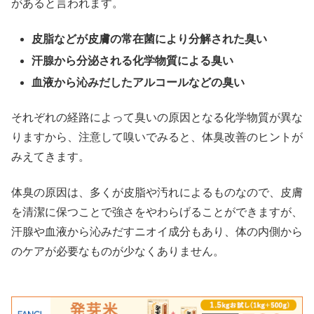
があると言われます。
皮脂などが皮膚の常在菌により分解された臭い
汗腺から分泌される化学物質による臭い
血液から沁みだしたアルコールなどの臭い
それぞれの経路によって臭いの原因となる化学物質が異な
りますから、注意して嗅いでみると、体臭改善のヒントが
みえてきます。
体臭の原因は、多くが皮脂や汚れによるものなので、皮膚
を清潔に保つことで強さをやわらげることができますが、
汗腺や血液から沁みだすニオイ成分もあり、体の内側から
のケアが必要なものが少なくありません。