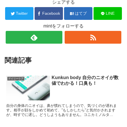
シェアする
Twitter
Facebook
はてブ
LINE
mintをフォローする
関連記事
Kunkun body 自分のニオイが数
デイリーケア
値でわかる！口臭も！
自分の身体のニオイは、鼻が慣れてしまうので、気づくのが遅れま
す。相手が顔をしかめて初めて、”もしかしたら”と気付かされます
が、時すでに遅し。どうしようもありません。コニカミノルタ
『Kunkunbody（くんくんぼでぃ）』は、そんなときの強い...