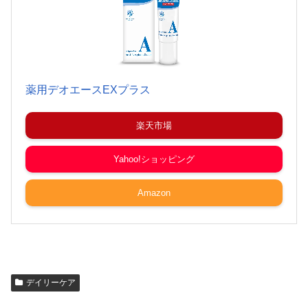
薬用デオエースEXプラス
楽天市場
Yahoo!ショッピング
Amazon
デイリーケア