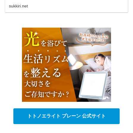
の。TBS「マツコ
sukkiri.net
トトノエライト プレーン 公式サイト