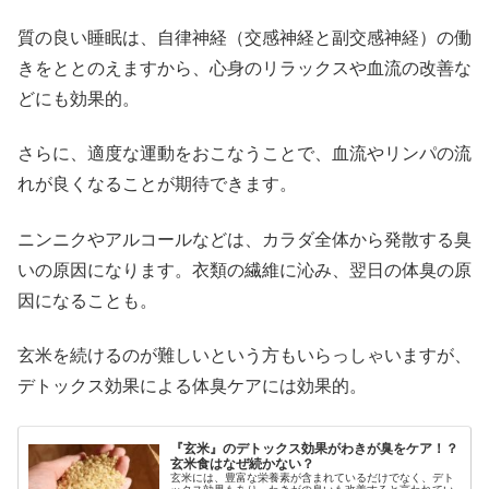
質の良い睡眠は、自律神経（交感神経と副交感神経）の働
きをととのえますから、心身のリラックスや血流の改善な
どにも効果的。
さらに、適度な運動をおこなうことで、血流やリンパの流
れが良くなることが期待できます。
ニンニクやアルコールなどは、カラダ全体から発散する臭
いの原因になります。衣類の繊維に沁み、翌日の体臭の原
因になることも。
玄米を続けるのが難しいという方もいらっしゃいますが、
デトックス効果による体臭ケアには効果的。
『玄米』のデトックス効果がわきが臭をケア！？
玄米食はなぜ続かない？
玄米には、豊富な栄養素が含まれているだけでなく、デト