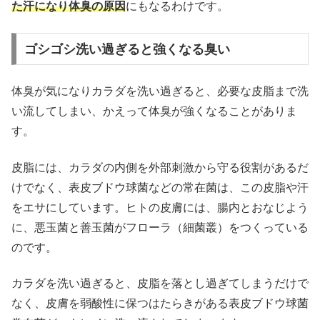
た汗になり体臭の原因
にもなるわけです。
ゴシゴシ洗い過ぎると強くなる臭い
体臭が気になりカラダを洗い過ぎると、必要な皮脂まで洗
い流してしまい、かえって体臭が強くなることがありま
す。
皮脂には、カラダの内側を外部刺激から守る役割があるだ
けでなく、表皮ブドウ球菌などの常在菌は、この皮脂や汗
をエサにしています。ヒトの皮膚には、腸内とおなじよう
に、悪玉菌と善玉菌がフローラ（細菌叢）をつくっている
のです。
カラダを洗い過ぎると、皮脂を落とし過ぎてしまうだけで
なく、皮膚を弱酸性に保つはたらきがある表皮ブドウ球菌