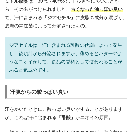
ミドル脂臭
は、30代～40代のミドル男性に多いことか
ら、その名がつけられました。
古くなった油っぽい臭い
で、汗に含まれる
「ジアセチル」
に皮脂の成分が混ざり、
皮膚の常在菌によって分解されたもの。
ジアセチル
は、汗に含まれる乳酸の代謝によって発生
し、後頭部から分泌されますが、薄めるとバターのよ
うなニオイがして、食品の香料として使われることが
ある香気成分です。
汗腺からの酸っぱい臭い
汗をかいたときに、酸っぱい臭いがすることがあります
が、これは汗に含まれる
「酢酸」
がニオイの原因。