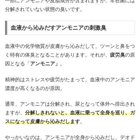
一部にアンモニアや皮脂成分が含まれますが、常在菌には
分解されていない状態の臭いです。
血液から沁みだすアンモニアの刺激臭
血液中の化学物質が皮膚から沁みだして、ツーンと鼻をつ
く特有の体臭となることがあります。それが、
疲労臭
の原
因となる「
アンモニア」
。
精神的はストレスや疲労がたまって、血液中のアンモニア
濃度が高くなるのが原因。
通常、アンモニアは分解され、尿となって体外へ排出され
ますが、
分解しきれないと、血液に乗って全身を巡り、ガ
スになって皮膚から沁みだしま
す
。
やっかいなのは、アンモニアが全身から沁みだし、デオド