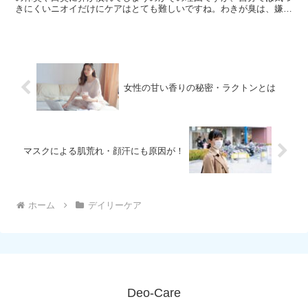
きにくいニオイだけにケアはとても難しいですね。わきが臭は、嫌な
ニオイの代名詞のようになっていますが、本来、わきが臭の...
女性の甘い香りの秘密・ラクトンとは
マスクによる肌荒れ・顔汗にも原因が！
ホーム
デイリーケア
Deo-Care